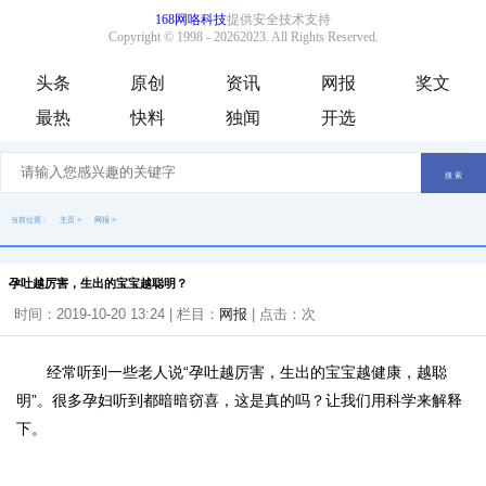
头条
原创
资讯
网报
奖文
最热
快料
独闻
开选
当前位置：
主页
>
网报
>
孕吐越厉害，生出的宝宝越聪明？
时间：2019-10-20 13:24 | 栏目：
网报
| 点击：
次
经常听到一些老人说“孕吐越厉害，生出的宝宝越健康，越聪
明”。很多孕妇听到都暗暗窃喜，这是真的吗？让我们用科学来解释
下。